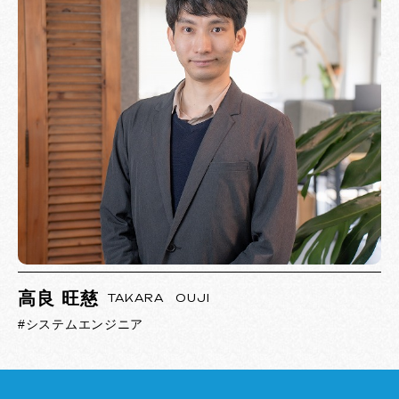
高良 旺慈
TAKARA OUJI
#システムエンジニア