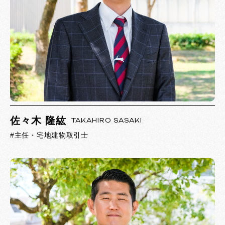
佐々木 隆紘
TAKAHIRO SASAKI
#主任・宅地建物取引士