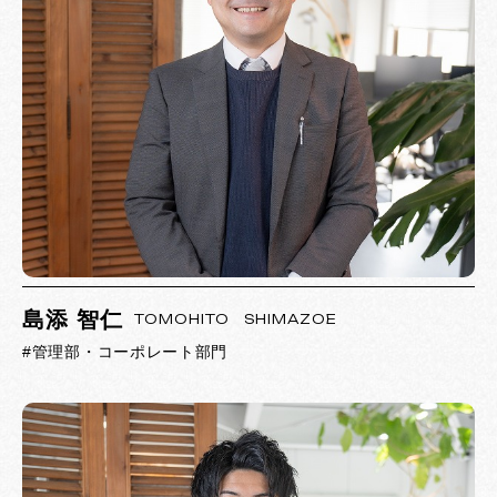
島添 智仁
TOMOHITO SHIMAZOE
#管理部・コーポレート部門